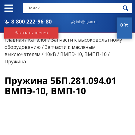
8 800 222-96-80
info@iligan.ru
0
Заказать звонок
Главная
/
Каталог
/
Запчасти к высоковольтному
оборудованию
/
Запчасти к масляным
выключателям
/
10кВ
/
ВМПЭ-10, ВМПП-10
/
Пружина
Пружина 5БП.281.094.01
ВМПЭ-10, ВМП-10