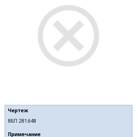
Чертеж
8БП 281.648
Примечание