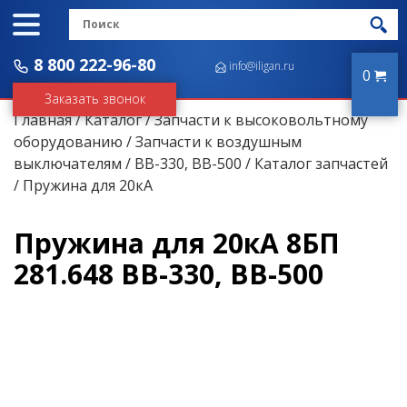
8 800 222-96-80
info@iligan.ru
0
Заказать звонок
Главная
/
Каталог
/
Запчасти к высоковольтному
оборудованию
/
Запчасти к воздушным
выключателям
/
ВВ-330, ВВ-500
/
Каталог запчастей
/ Пружина для 20кА
Пружина для 20кА 8БП
281.648 ВВ-330, ВВ-500