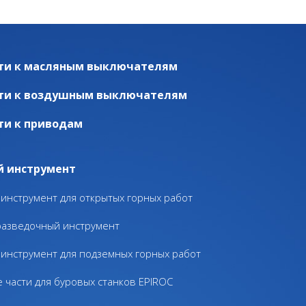
ти к масляным выключателям
ти к воздушным выключателям
ти к приводам
й инструмент
инструмент для открытых горных работ
разведочный инструмент
инструмент для подземных горных работ
 части для буровых станков EPIROC