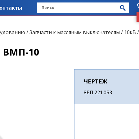
онтакты
рудованию
/
Запчасти к масляным выключателям
/
10кВ
, ВМП-10
ЧЕРТЕЖ
8БП.221.053