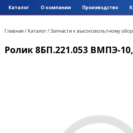
Каталог
О компании
Производство
К
Главная
/
Каталог
/
Запчасти к высоковольтному обо
Ролик 8БП.221.053 ВМПЭ-10