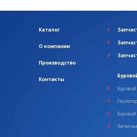
Каталог
Запчас
Запчас
О компании
Запчас
Производство
Бурово
Контакты
Буровой 
Геолого
Буровой 
Запасные