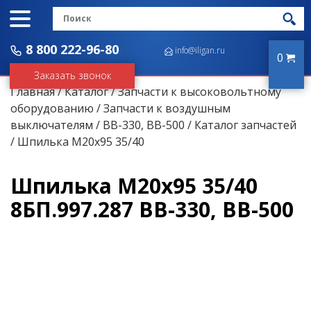
8 800 222-96-80
info@iligan.ru
0
Заказать звонок
Главная
/
Каталог
/
Запчасти к высоковольтному
оборудованию
/
Запчасти к воздушным
выключателям
/
ВВ-330, ВВ-500
/
Каталог запчастей
/ Шпилька М20х95 35/40
Шпилька М20х95 35/40
8БП.997.287 ВВ-330, ВВ-500