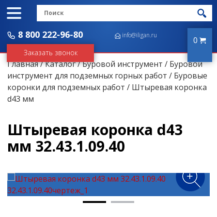
8 800 222-96-80
info@iligan.ru
0
Заказать звонок
Главная
/
Каталог
/
Буровой инструмент
/
Буровой
инструмент для подземных горных работ
/
Буровые
коронки для подземных работ
/ Штыревая коронка
d43 мм
Штыревая коронка d43
мм 32.43.1.09.40