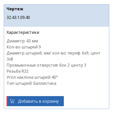
Чертеж
32.43.1.09.40
Характеристики
Диаметр: 43 мм
Кол-во штырей 9
Диаметр штырей, мм/ кол-во: периф. 6х9, цент
3х8
Промывочные отверстия: бок 2 центр 3
Резьба R32
Угол наклона штырей 40°
Тип штырей: Баллистика
Добавить в корзину