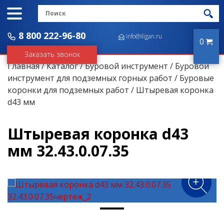
8 800 222-96-80
info@iligan.ru
0
Заказать звонок
Главная
/
Каталог
/
Буровой инструмент
/
Буровой
инструмент для подземных горных работ
/
Буровые
коронки для подземных работ
/ Штыревая коронка
d43 мм
Штыревая коронка d43
мм 32.43.0.07.35