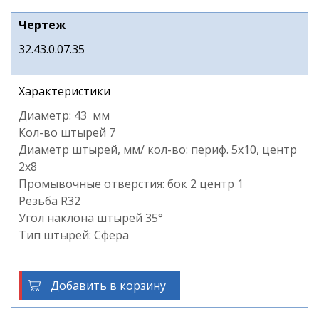
Чертеж
32.43.0.07.35
Характеристики
Диаметр: 43 мм
Кол-во штырей 7
Диаметр штырей, мм/ кол-во: периф. 5х10, центр
2х8
Промывочные отверстия: бок 2 центр 1
Резьба R32
Угол наклона штырей 35°
Тип штырей: Сфера
Добавить в корзину