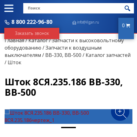
8 800 222-96-80
info@iligan.ru
0
Заказать звонок
Главная
/
Каталог
/
Запчасти к высоковольтному
оборудованию
/
Запчасти к воздушным
выключателям
/
ВВ-330, ВВ-500
/
Каталог запчастей
/ Шток
Шток 8СЯ.235.186 ВВ-330,
ВВ-500