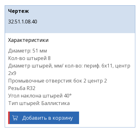
Чертеж
32.51.1.08.40
Характеристики
Диаметр: 51 мм
Кол-во штырей 8
Диаметр штырей, мм/ кол-во: периф. 6х11, центр
2х9
Промывочные отверстия: бок 2 центр 2
Резьба R32
Угол наклона штырей 40°
Тип штырей: Баллистика
Добавить в корзину