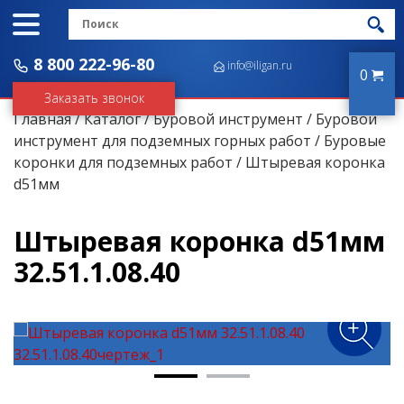
8 800 222-96-80
info@iligan.ru
0
Заказать звонок
Главная
/
Каталог
/
Буровой инструмент
/
Буровой
инструмент для подземных горных работ
/
Буровые
коронки для подземных работ
/ Штыревая коронка
d51мм
Штыревая коронка d51мм
32.51.1.08.40