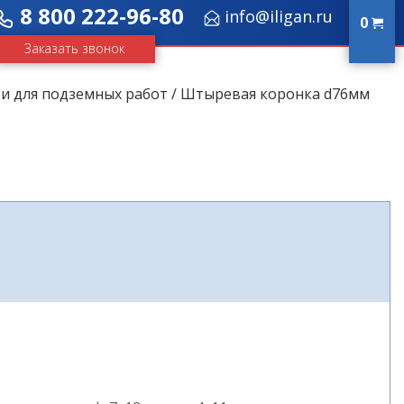
8 800 222-96-80
info@iligan.ru
0
Заказать звонок
и для подземных работ
/ Штыревая коронка d76мм