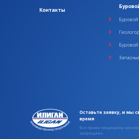
Бурово
Контакты
Буровой 
Геолого
Буровой 
Запасные
Оставьте заявку, и мы 
время
Все права защищены законо
запрещено.