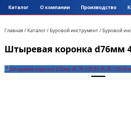
Каталог
О компании
Производство
К
Главная
/
Каталог
/
Буровой инструмент
/
Буровой ин
Штыревая коронка d76мм 45