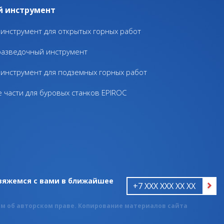
й инструмент
инструмент для открытых горных работ
разведочный инструмент
инструмент для подземных горных работ
 части для буровых станков EPIROC
свяжемся с вами в ближайшее
м об авторском праве. Копирование материалов сайта