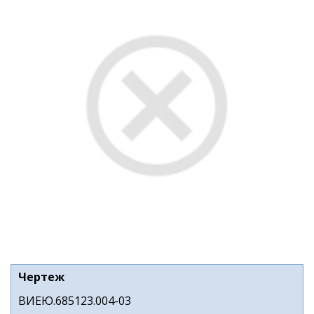
Чертеж
ВИЕЮ.685123.004-03