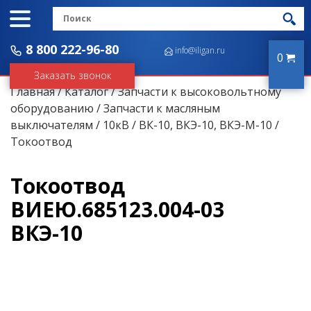
8 800 222-96-80
info@iligan.ru
0
Заказать звонок
Главная
/
Каталог
/
Запчасти к высоковольтному
оборудованию
/
Запчасти к масляным
выключателям
/
10кВ
/
ВК-10, ВКЭ-10, ВКЭ-М-10
/
Токоотвод
Токоотвод
ВИЕЮ.685123.004-03
ВКЭ-10