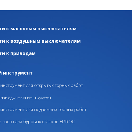
ти к масляным выключателям
ти к воздушным выключателям
ти к приводам
й инструмент
инструмент для открытых горных работ
разведочный инструмент
инструмент для подземных горных работ
 части для буровых станков EPIROC