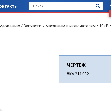
онтакты
рудованию
/
Запчасти к масляным выключателям
/
10кВ
ЧЕРТЕЖ
8КА.211.032