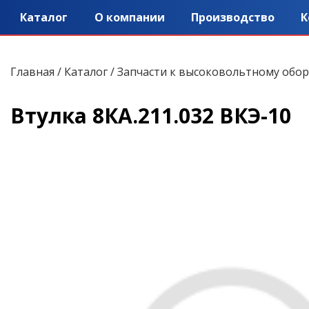
Каталог
О компании
Производство
К
Главная
/
Каталог
/
Запчасти к высоковольтному обо
Втулка 8КА.211.032 ВКЭ-10