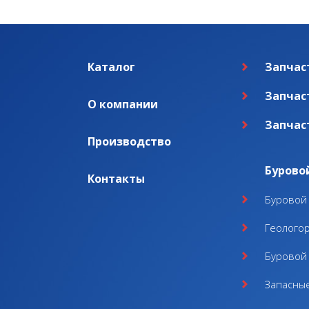
Каталог
Запчас
Запчас
О компании
Запчас
Производство
Бурово
Контакты
Буровой 
Геолого
Буровой 
Запасные