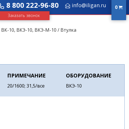
8 800 222-96-80
info@iligan.ru
0
Заказать звонок
/
ВК-10, ВКЭ-10, ВКЭ-М-10
/ Втулка
ПРИМЕЧАНИЕ
ОБОРУДОВАНИЕ
20/1600; 31,5/все
ВКЭ-10