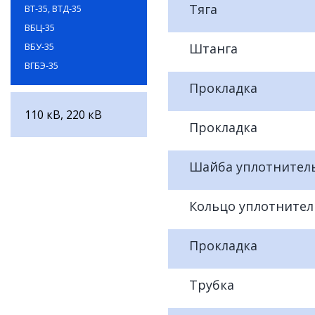
Тяга
ВТ-35, ВТД-35
ВБЦ-35
ВБУ-35
Штанга
ВГБЭ-35
Прокладка
110 кВ, 220 кВ
Прокладка
Шайба уплотнител
Кольцо уплотнител
Прокладка
Трубка