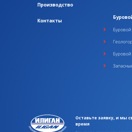
Производство
Бурово
Контакты
Буровой 
Геолого
Буровой 
Запасные
Оставьте заявку, и мы 
время