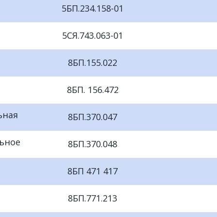
5БП.234.158-01
5СЯ.743.063-01
8БП.155.022
8БП. 156.472
ьная
8БП.370.047
ьное
8БП.370.048
8БП 471 417
8БП.771.213