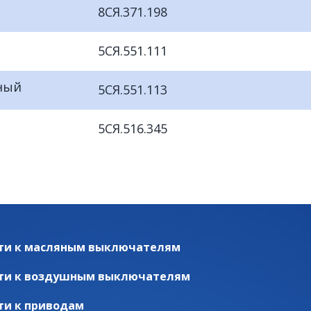
8СЯ.371.198
5СЯ.551.111
ный
5СЯ.551.113
5СЯ.516.345
ти к масляным выключателям
ти к воздушным выключателям
ти к приводам