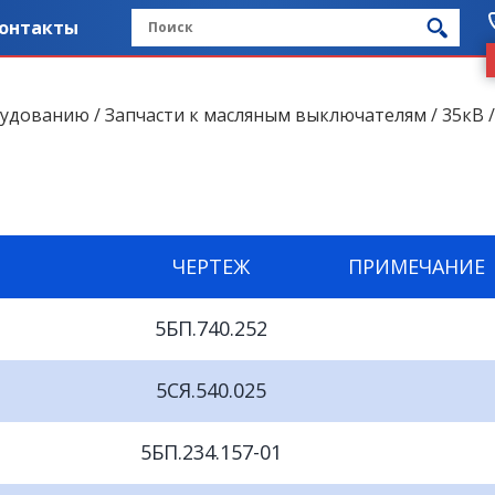
онтакты
рудованию
/
Запчасти к масляным выключателям
/
35кВ
/
ЧЕРТЕЖ
ПРИМЕЧАНИЕ
5БП.740.252
5СЯ.540.025
5БП.234.157-01